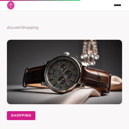
Accueil
›
Shopping
SHOPPING