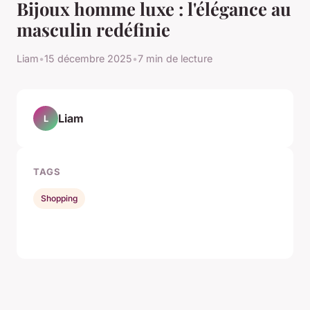
Bijoux homme luxe : l'élégance au
masculin redéfinie
Liam
•
15 décembre 2025
•
7 min de lecture
Liam
L
TAGS
Shopping