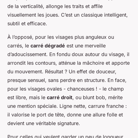
de la verticalité, allonge les traits et affile
visuellement les joues. C’est un classique intelligent,
subtil et efficace.
À l’opposé, pour les visages plus anguleux ou
carrés, le
carré dégradé
est une merveille
d’adoucissement. En fondu doux autour du visage, il
arrondit les contours, atténue la mâchoire et apporte
du mouvement. Résultat ? Un effet de douceur,
presque sensuel, sans perdre en structure. En face,
pour les visages ovales - chanceuses ! - le champ
est libre, mais le
carré droit
, ou
blunt bob
, mérite
une mention spéciale. Ligne nette, carrure franche :
il valorise le port de tête, donne une allure folle et
devient une véritable signature.
Pour celles qui veulent garder un peu de longueur,