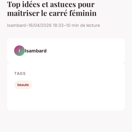
Top idées et astuces pour
maîtriser le carré féminin
Isambard
•
16/04/2026 18:33
•
10 min de lecture
Isambard
I
TAGS
beaute