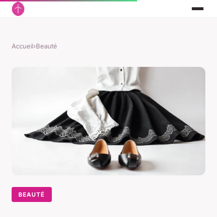
Accueil
›
Beauté
BEAUTÉ