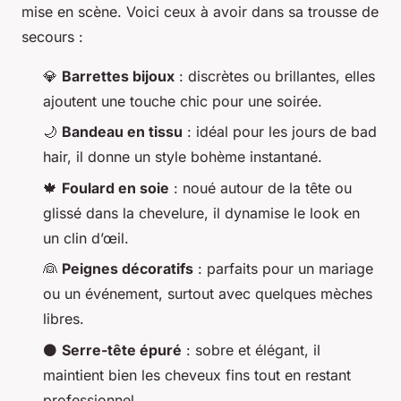
mise en scène. Voici ceux à avoir dans sa trousse de
secours :
💎
Barrettes bijoux
: discrètes ou brillantes, elles
ajoutent une touche chic pour une soirée.
🌙
Bandeau en tissu
: idéal pour les jours de bad
hair, il donne un style bohème instantané.
🍁
Foulard en soie
: noué autour de la tête ou
glissé dans la chevelure, il dynamise le look en
un clin d’œil.
👰
Peignes décoratifs
: parfaits pour un mariage
ou un événement, surtout avec quelques mèches
libres.
⚫
Serre-tête épuré
: sobre et élégant, il
maintient bien les cheveux fins tout en restant
professionnel.