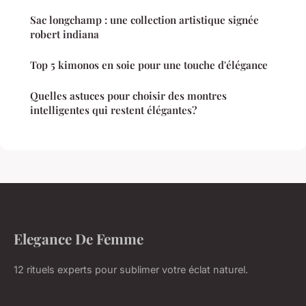
Sac longchamp : une collection artistique signée
robert indiana
Top 5 kimonos en soie pour une touche d'élégance
Quelles astuces pour choisir des montres
intelligentes qui restent élégantes?
Elegance De Femme
12 rituels experts pour sublimer votre éclat naturel.