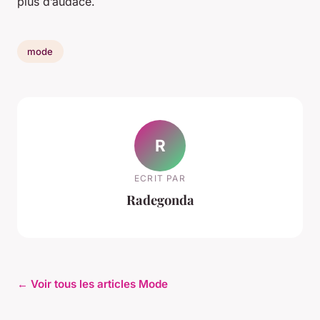
plus d’audace.
mode
R
ECRIT PAR
Radegonda
← Voir tous les articles Mode