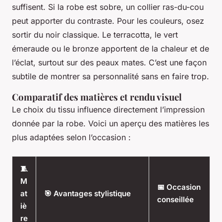
suffisent. Si la robe est sobre, un collier ras-du-cou
peut apporter du contraste. Pour les couleurs, osez
sortir du noir classique. Le terracotta, le vert
émeraude ou le bronze apportent de la chaleur et de
l’éclat, surtout sur des peaux mates. C’est une façon
subtile de montrer sa personnalité sans en faire trop.
Comparatif des matières et rendu visuel
Le choix du tissu influence directement l’impression
donnée par la robe. Voici un aperçu des matières les
plus adaptées selon l’occasion :
🧵
M
📅 Occasion
at
🎯 Avantages stylistique
conseillée
iè
re