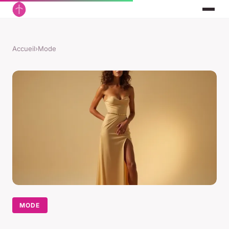
Accueil
›
Mode
MODE